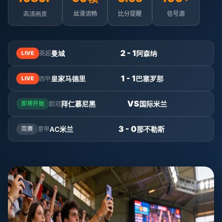
高清画质
丝滑流畅
比分提醒
信号源
2 - 1
曼城
阿森纳
LIVE
英超
1 - 1
皇家马德里
巴塞罗那
LIVE
西甲
VS
拜仁慕尼黑
国际米兰
即将开始
欧冠
3 - 0
AC米兰
那不勒斯
完赛
意甲