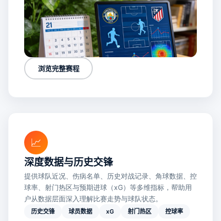
浏览完整赛程
📈
深度数据与历史交锋
提供球队近况、伤病名单、历史对战记录、角球数据、控
球率、射门热区与预期进球（xG）等多维指标，帮助用
户从数据层面深入理解比赛走势与球队状态。
历史交锋
球员数据
xG
射门热区
控球率