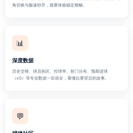
角切换与极速秒开，观赛体验稳定顺畅。
📊
深度数据
历史交锋、球员热区、控球率、射门分布、预期进球
（xG）等专业数据一应俱全，看懂比赛背后的故事。
💬