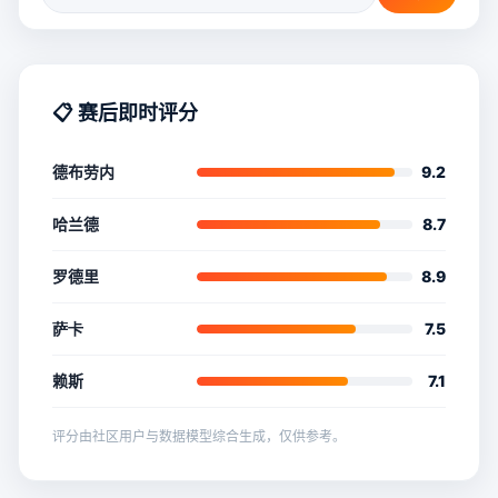
mk体育比分推送真的快，我这边微信还没弹消息，平
台已经提示进球了。
赛
赛前情报员
下半场阿森纳应该会换上马丁内利冲一冲，变化值得期
📋 赛后即时评分
待。
德布劳内
9.2
哈兰德
8.7
罗德里
8.9
萨卡
7.5
赖斯
7.1
评分由社区用户与数据模型综合生成，仅供参考。