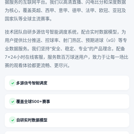
据服务的互联网平台。我们以高清直播、闪电比分和深度数据
为核心，覆盖英超、西甲、意甲、德甲、法甲、欧冠、亚冠及
国家队等全球主流赛事。
技术团队自研多源信号智能调度系统，配合实时数据模型，为
用户提供比分推送、控球率、射门热区、预期进球（xG）等专
业数据服务。我们坚持"安全、稳定、专业"的产品理念，配备
7×24小时在线客服，服务数百万球迷用户，致力于让每一场比
赛的观看体验都更流畅、更尽兴。
多源信号智能调度
✓
覆盖全球500+赛事
✓
自研实时数据模型
✓