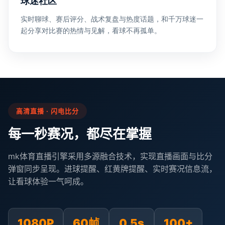
球迷社区
实时聊球、赛后评分、战术复盘与热度话题，和千万球迷一
起分享对比赛的热情与见解，看球不再孤单。
高清直播 · 闪电比分
每一秒赛况，都尽在掌握
mk体育直播引擎采用多源融合技术，实现直播画面与比分
弹窗同步呈现。进球提醒、红黄牌提醒、实时赛况信息流，
让看球体验一气呵成。
1080P
60帧
0.5s
100+