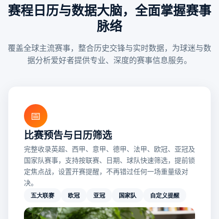
赛程日历与数据大脑，全面掌握赛事
脉络
覆盖全球主流赛事，整合历史交锋与实时数据，为球迷与数
据分析爱好者提供专业、深度的赛事信息服务。
📅
比赛预告与日历筛选
完整收录英超、西甲、意甲、德甲、法甲、欧冠、亚冠及
国家队赛事，支持按联赛、日期、球队快速筛选，提前锁
定焦点战，设置开赛提醒，不再错过任何一场重量级对
决。
五大联赛
欧冠
亚冠
国家队
自定义提醒