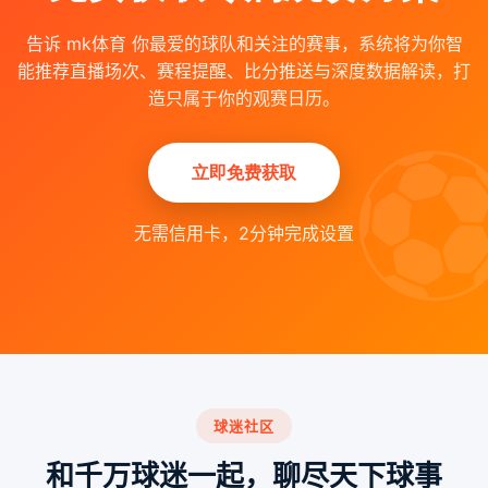
告诉 mk体育 你最爱的球队和关注的赛事，系统将为你智
能推荐直播场次、赛程提醒、比分推送与深度数据解读，打
造只属于你的观赛日历。
立即免费获取
无需信用卡，2分钟完成设置
球迷社区
和千万球迷一起，聊尽天下球事