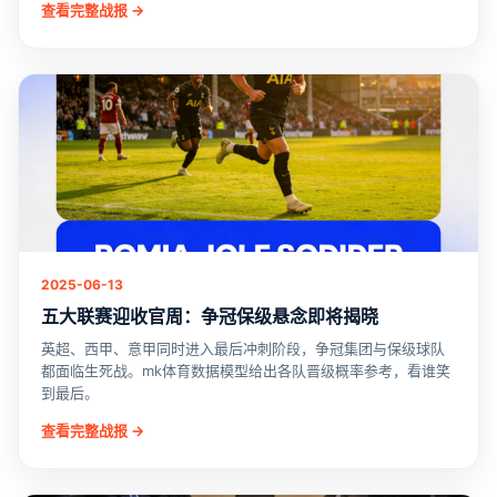
查看完整战报 →
2025-06-13
五大联赛迎收官周：争冠保级悬念即将揭晓
英超、西甲、意甲同时进入最后冲刺阶段，争冠集团与保级球队
都面临生死战。mk体育数据模型给出各队晋级概率参考，看谁笑
到最后。
查看完整战报 →