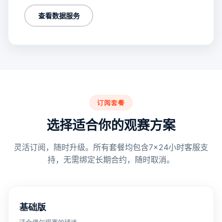
查看数据服务
订阅套餐
选择适合你的观赛方案
灵活订阅，随时升级。所有套餐均包含7×24小时客服支
持，无需绑定长期合约，随时取消。
基础版